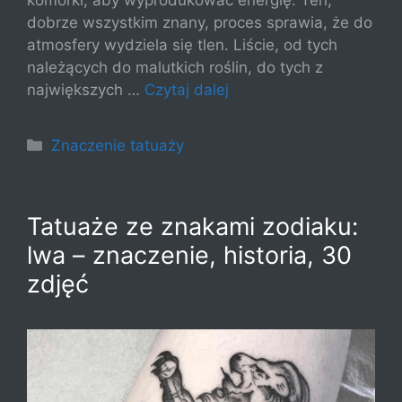
dobrze wszystkim znany, proces sprawia, że do
atmosfery wydziela się tlen. Liście, od tych
należących do malutkich roślin, do tych z
największych …
Czytaj dalej
Kategorie
Znaczenie tatuaży
Tatuaże ze znakami zodiaku:
lwa – znaczenie, historia, 30
zdjęć