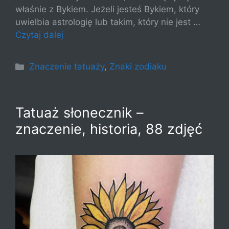
właśnie z Bykiem. Jeżeli jesteś Bykiem, który
uwielbia astrologię lub takim, który nie jest …
Czytaj dalej
Kategorie
Znaczenie tatuaży
,
Znaki zodiaku
Tatuaż słonecznik –
znaczenie, historia, 88 zdjęć