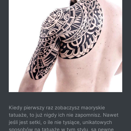
Kiedy pierwszy raz zobaczysz maoryskie
tatuaże, to już nigdy ich nie zapomnisz. Nawet
jeśli jest setki, o ile nie tysiące, unikatowych
sposobów na tatuaże w tym stylu, są pewne