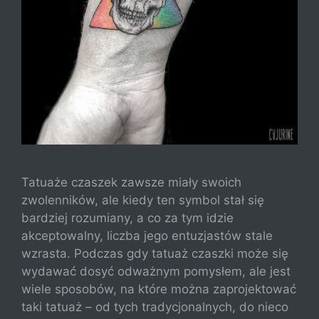
Tatuaże czaszek zawsze miały swoich
zwolenników, ale kiedy ten symbol stał się
bardziej rozumiany, a co za tym idzie
akceptowalny, liczba jego entuzjastów stale
wzrasta. Podczas gdy tatuaż czaszki może się
wydawać dosyć odważnym pomysłem, ale jest
wiele sposobów, na które można zaprojektować
taki tatuaż – od tych tradycjonalnych, do nieco