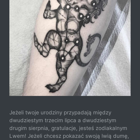
Jeżeli twoje urodziny przypadają między
dwudziestym trzecim lipca a dwudziestym
drugim sierpnia, gratulacje, jesteś zodiakalnym
Lwem! Jeżeli chcesz pokazać swoją lwią dumę,