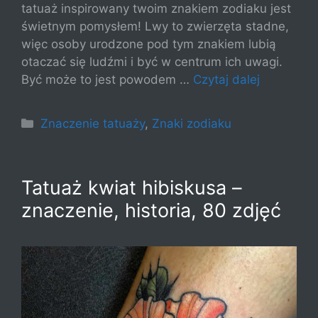
tatuaż inspirowany twoim znakiem zodiaku jest
świetnym pomysłem! Lwy to zwierzęta stadne,
więc osoby urodzone pod tym znakiem lubią
otaczać się ludźmi i być w centrum ich uwagi.
Być może to jest powodem …
Czytaj dalej
Kategorie
Znaczenie tatuaży
,
Znaki zodiaku
Tatuaż kwiat hibiskusa –
znaczenie, historia, 80 zdjęć