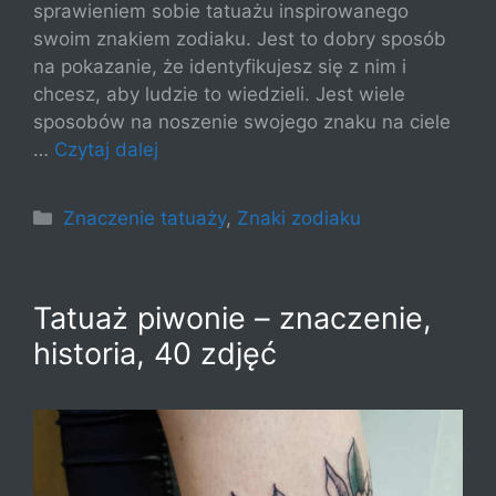
sprawieniem sobie tatuażu inspirowanego
swoim znakiem zodiaku. Jest to dobry sposób
na pokazanie, że identyfikujesz się z nim i
chcesz, aby ludzie to wiedzieli. Jest wiele
sposobów na noszenie swojego znaku na ciele
…
Czytaj dalej
Kategorie
Znaczenie tatuaży
,
Znaki zodiaku
Tatuaż piwonie – znaczenie,
historia, 40 zdjęć