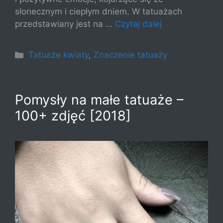
słonecznym i ciepłym dniem. W tatuażach
przedstawiany jest na …
Czytaj dalej
Kategorie
Tatuaże kwiaty
,
Znaczenie tatuaży
Pomysły na małe tatuaże –
100+ zdjęć [2018]