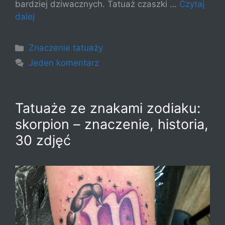
bardziej dziwacznych. Tatuaż czaszki …
Czytaj
dalej
Kategorie
Znaczenie tatuaży
Jeden komentarz
Tatuaże ze znakami zodiaku:
skorpion – znaczenie, historia,
30 zdjęć