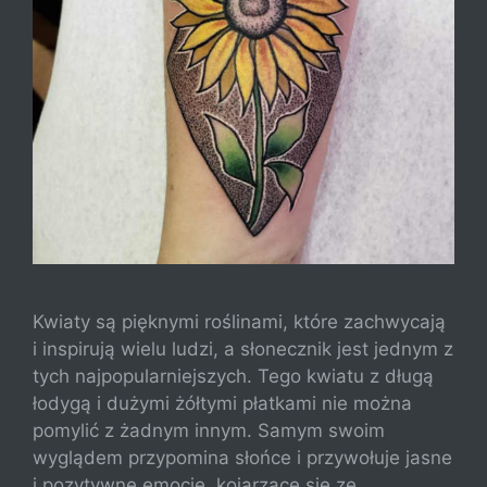
Kwiaty są pięknymi roślinami, które zachwycają
i inspirują wielu ludzi, a słonecznik jest jednym z
tych najpopularniejszych. Tego kwiatu z długą
łodygą i dużymi żółtymi płatkami nie można
pomylić z żadnym innym. Samym swoim
wyglądem przypomina słońce i przywołuje jasne
i pozytywne emocje, kojarzące się ze