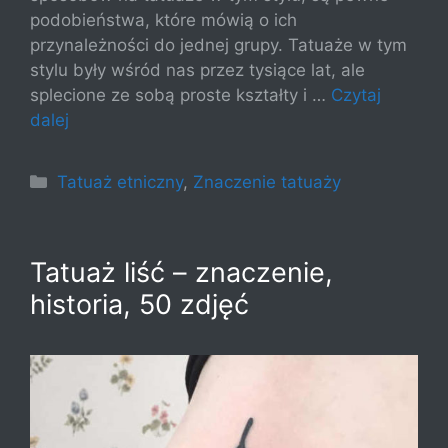
podobieństwa, które mówią o ich
przynależności do jednej grupy. Tatuaże w tym
stylu były wśród nas przez tysiące lat, ale
splecione ze sobą proste kształty i …
Czytaj
dalej
Kategorie
Tatuaż etniczny
,
Znaczenie tatuaży
Tatuaż liść – znaczenie,
historia, 50 zdjęć