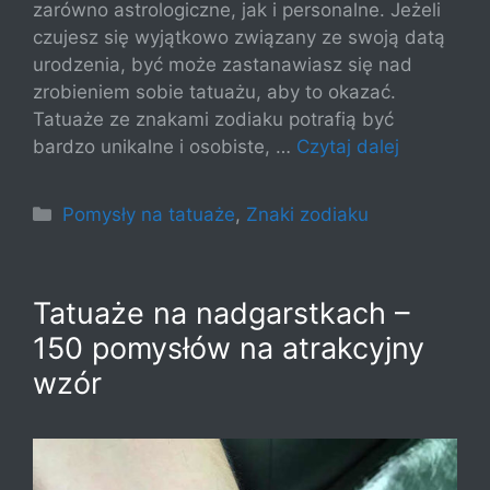
zarówno astrologiczne, jak i personalne. Jeżeli
czujesz się wyjątkowo związany ze swoją datą
urodzenia, być może zastanawiasz się nad
zrobieniem sobie tatuażu, aby to okazać.
Tatuaże ze znakami zodiaku potrafią być
bardzo unikalne i osobiste, …
Czytaj dalej
Kategorie
Pomysły na tatuaże
,
Znaki zodiaku
Tatuaże na nadgarstkach –
150 pomysłów na atrakcyjny
wzór