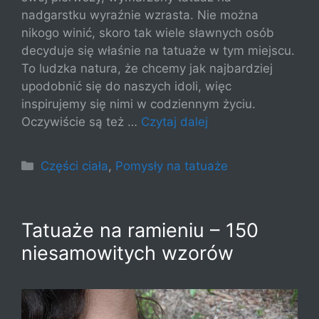
nadgarstku wyraźnie wzrasta. Nie można
nikogo winić, skoro tak wiele sławnych osób
decyduje się właśnie na tatuaże w tym miejscu.
To ludzka natura, że chcemy jak najbardziej
upodobnić się do naszych idoli, więc
inspirujemy się nimi w codziennym życiu.
Oczywiście są też …
Czytaj dalej
Kategorie
Części ciała
,
Pomysły na tatuaże
Tatuaże na ramieniu – 150
niesamowitych wzorów