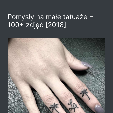
Pomysły na małe tatuaże –
100+ zdjęć [2018]