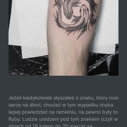
Jeżeli kiedykolwiek słyszałeś o znaku, który nosi
serce na dłoni, chociaż w tym wypadku chyba
lepiej powiedzieć na ramieniu, na pewno były to
Ryby. Ludzie urodzeni pod tym znakiem (czyli w
dniach od 19 lutego do 20 marca) są