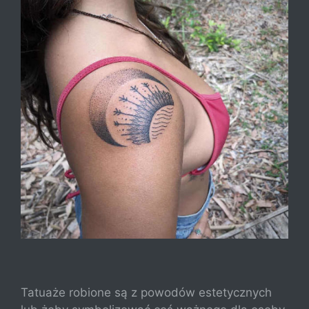
Tatuaże robione są z powodów estetycznych