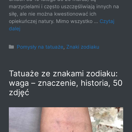
marzycielami i często uszczęśliwiają innych na
siłę, ale nie można kwestionować ich
opiekuńczej natury. Mimo wszystko …
Czytaj
dalej
Kategorie
Pomysły na tatuaże
,
Znaki zodiaku
Tatuaże ze znakami zodiaku:
waga – znaczenie, historia, 50
zdjęć