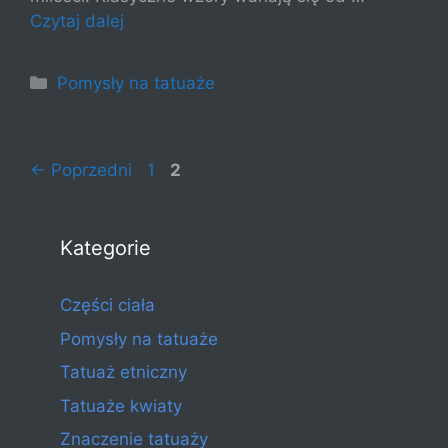
Czytaj dalej
Kategorie
Pomysły na tatuaże
Strona
Strona
←
Poprzedni
1
2
Kategorie
Części ciała
Pomysły na tatuaże
Tatuaż etniczny
Tatuaże kwiaty
Znaczenie tatuaży