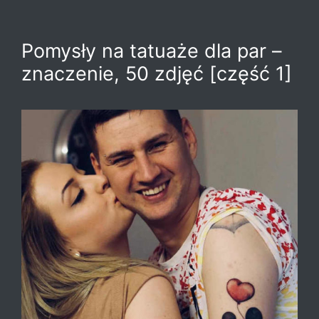
Pomysły na tatuaże dla par –
znaczenie, 50 zdjęć [część 1]