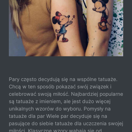
Pary często decydują się na wspólne tatuaże.
Chcą w ten sposób pokazać swój związek i
celebrować swoją miłość. Najbardziej popularne
są tatuaże z imieniem, ale jest dużo więcej
unikalnych wzorów do wyboru. Pomysły na
tatuaże dla par Wiele par decyduje się na
pasujące do siebie tatuaże dla uczczenia swojej
miłości. Klasyczne wzory wahają się od …