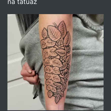
na tatuaż