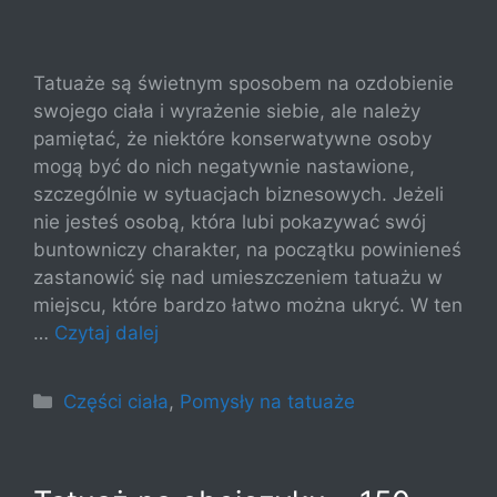
Tatuaże są świetnym sposobem na ozdobienie
swojego ciała i wyrażenie siebie, ale należy
pamiętać, że niektóre konserwatywne osoby
mogą być do nich negatywnie nastawione,
szczególnie w sytuacjach biznesowych. Jeżeli
nie jesteś osobą, która lubi pokazywać swój
buntowniczy charakter, na początku powinieneś
zastanowić się nad umieszczeniem tatuażu w
miejscu, które bardzo łatwo można ukryć. W ten
…
Czytaj dalej
Kategorie
Części ciała
,
Pomysły na tatuaże