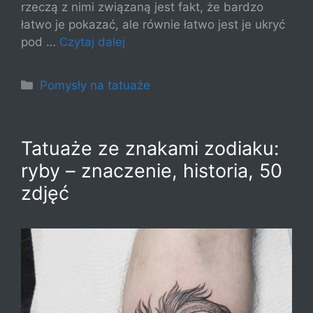
rzeczą z nimi związaną jest fakt, że bardzo
łatwo je pokazać, ale równie łatwo jest je ukryć
pod …
Czytaj dalej
Kategorie
Pomysły na tatuaże
Tatuaże ze znakami zodiaku:
ryby – znaczenie, historia, 50
zdjęć