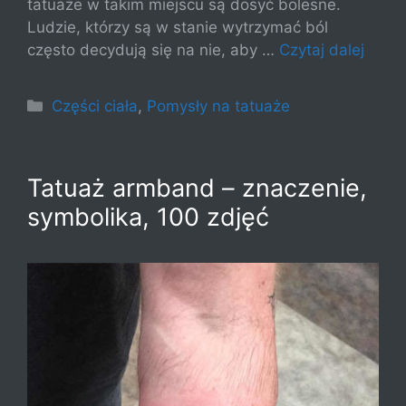
tatuaże w takim miejscu są dosyć bolesne.
Ludzie, którzy są w stanie wytrzymać ból
często decydują się na nie, aby …
Czytaj dalej
Kategorie
Części ciała
,
Pomysły na tatuaże
Tatuaż armband – znaczenie,
symbolika, 100 zdjęć