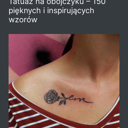
Tatuaż na obojczyku – 150
pięknych i inspirujących
wzorów