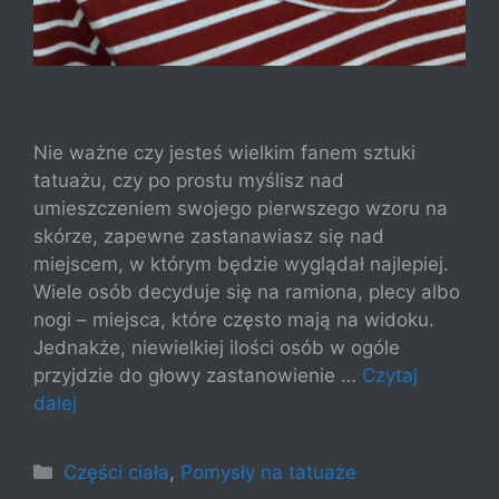
Nie ważne czy jesteś wielkim fanem sztuki
tatuażu, czy po prostu myślisz nad
umieszczeniem swojego pierwszego wzoru na
skórze, zapewne zastanawiasz się nad
miejscem, w którym będzie wyglądał najlepiej.
Wiele osób decyduje się na ramiona, plecy albo
nogi – miejsca, które często mają na widoku.
Jednakże, niewielkiej ilości osób w ogóle
przyjdzie do głowy zastanowienie …
Czytaj
dalej
Kategorie
Części ciała
,
Pomysły na tatuaże