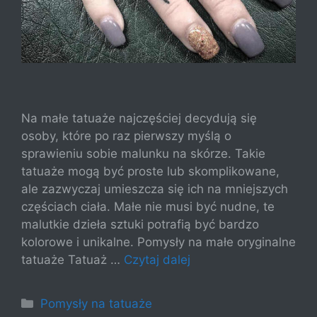
Na małe tatuaże najczęściej decydują się
osoby, które po raz pierwszy myślą o
sprawieniu sobie malunku na skórze. Takie
tatuaże mogą być proste lub skomplikowane,
ale zazwyczaj umieszcza się ich na mniejszych
częściach ciała. Małe nie musi być nudne, te
malutkie dzieła sztuki potrafią być bardzo
kolorowe i unikalne. Pomysły na małe oryginalne
tatuaże Tatuaż …
Czytaj dalej
Kategorie
Pomysły na tatuaże