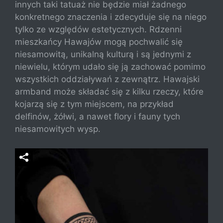
innych taki tatuaż nie będzie miał żadnego
konkretnego znaczenia i zdecyduje się na niego
tylko ze względów estetycznych. Rdzenni
mieszkańcy Hawajów mogą pochwalić się
niesamowitą, unikalną kulturą i są jednymi z
niewielu, którym udało się ją zachować pomimo
wszystkich oddziaływań z zewnątrz. Hawajski
armband może składać się z kilku rzeczy, które
kojarzą się z tym miejscem, na przykład
delfinów, żółwi, a nawet flory i fauny tych
niesamowitych wysp.