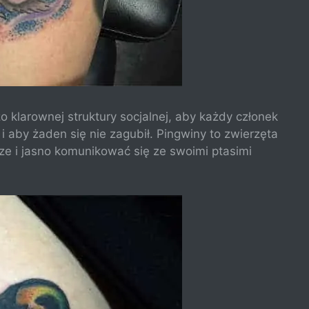
klarownej struktury socjalnej, aby każdy członek
a i aby żaden się nie zagubił. Pingwiny to zwierzęta
rze i jasno komunikować się ze swoimi ptasimi