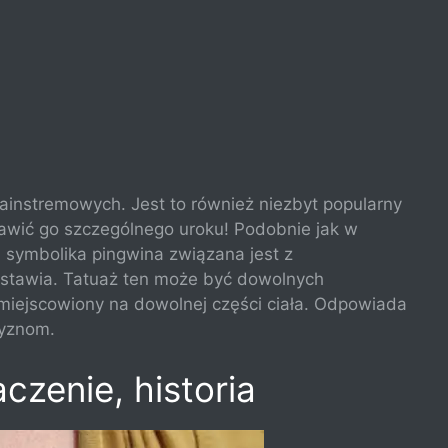
ainstremowych. Jest to również niezbyt popularny
bawić go szczególnego uroku! Podobnie jak w
 symbolika pingwina związana jest z
edstawia. Tatuaż ten może być dowolnych
umiejscowiony na dowolnej części ciała. Odpowiada
zyznom.
czenie, historia