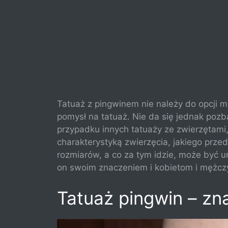
Tatuaż z pingwinem nie należy do opcji m
pomysł na tatuaż. Nie da się jednak poz
przypadku innych tatuaży ze zwierzętami,
charakterystyką zwierzęcia, jakiego prz
rozmiarów, a co za tym idzie, może być 
on swoim znaczeniem i kobietom i mężc
Tatuaż pingwin – zna