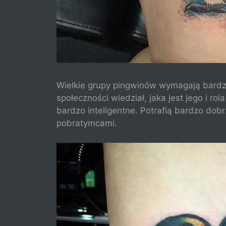
Wielkie grupy pingwinów wymagają bardzo 
społeczności wiedział, jaka jest jego i rol
bardzo inteligentne. Potrafią bardzo dob
pobratymcami.