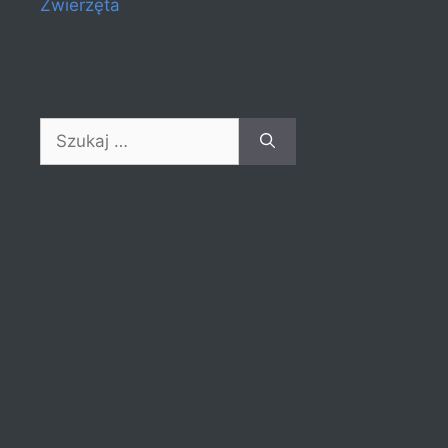
Zwierzęta
Szukaj: