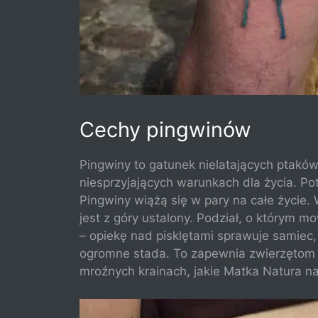
Cechy pingwinów
Pingwiny to gatunek nielatających ptakó
niesprzyjających warunkach dla życia. Pot
Pingwiny wiążą się w pary na całe życie.
jest z góry ustalony. Podział, o którym m
– opiekę nad pisklętami sprawuje samiec,
ogromne stada. To zapewnia zwierzętom 
mroźnych krainach, jakie Matka Natura n