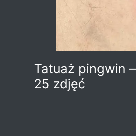
Tatuaż pingwin – 
25 zdjęć