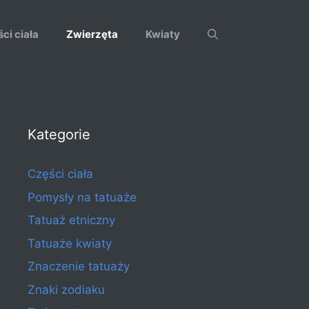
ci ciała
Zwierzęta
Kwiaty
Kategorie
Części ciała
Pomysły na tatuaże
Tatuaż etniczny
Tatuaże kwiaty
Znaczenie tatuaży
Znaki zodiaku