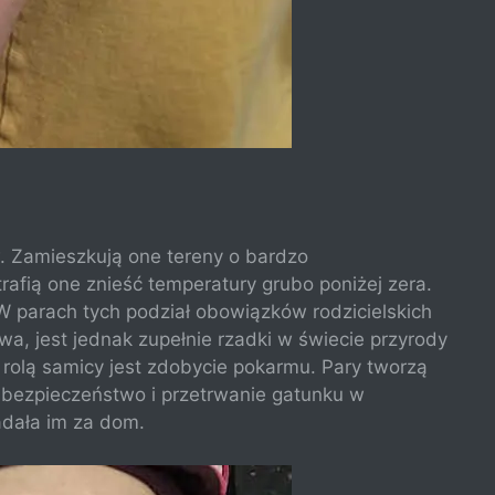
w. Zamieszkują one tereny o bardzo
rafią one znieść temperatury grubo poniżej zera.
 W parach tych podział obowiązków rodzicielskich
owa, jest jednak zupełnie rzadki w świecie przyrody
 rolą samicy jest zdobycie pokarmu. Pary tworzą
bezpieczeństwo i przetrwanie gatunku w
adała im za dom.