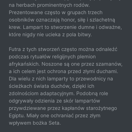
na herbach prominentnych rodów.
Prezentowane często w grupach trzech
osobników oznaczają honor, siłę i szlachetną
krew. Lampart to stworzenie dumne i odważne,
które nigdy nie ucieka z pola bitwy.
Futra z tych stworzeń często można odnaleźć
podczas rytuałów religijnych plemion
afrykańskich. Noszone są one przez szamanów,
a ich celem jest ochrona przed złymi duchami.
Dla wielu z nich lamparty to przewodnicy na
ścieżkach świata duchów, dzięki ich
zdolnościom adaptacyjnym. Podobną role
odgrywały odzienia ze skór lampartów
przywdziewane przez kapłanów starożytnego
Egiptu. Miały one ochraniać przez złym
wpływem bożka Seta.