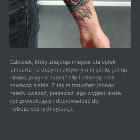
Człowiek, który znajduje miejsce dla cętek
lamparta na dużym i aktywnym mięśniu, jak np.
biceps, pragnie okazać siłę i odwagę oraz
pewność siebie. Z takim tatuażem jednak
należy uważać, ponieważ jego wygląd może
być prowokujący i doprowadzać do
niebezpiecznych sytuacji.