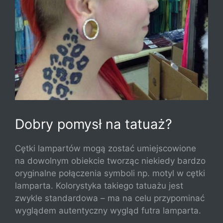
Dobry pomysł na tatuaż?
Cętki lampartów mogą zostać umiejscowione
na dowolnym obiekcie tworząc niekiedy bardzo
oryginalne połączenia symboli np. motyl w cętki
lamparta. Kolorystyka takiego tatuażu jest
zwykle standardowa – ma na celu przypominać
wyglądem autentyczny wygląd futra lamparta.