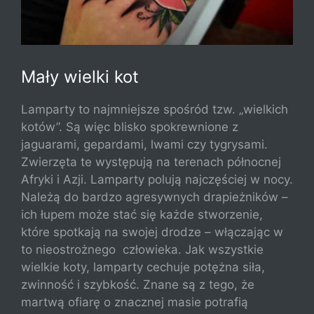
Mały wielki kot
Lamparty to najmniejsze spośród tzw. „wielkich
kotów”. Są więc blisko spokrewnione z
jaguarami, gepardami, lwami czy tygrysami.
Zwierzęta te występują na terenach północnej
Afryki i Azji. Lamparty polują najczęściej w nocy.
Należą do bardzo agresywnych drapieżników –
ich łupem może stać się każde stworzenie,
które spotkają na swojej drodze – włączając w
to nieostrożnego
człowieka. Jak wszystkie
wielkie koty, lamparty cechuje potężna siła,
zwinność i szybkość. Znane są z tego, że
martwą ofiarę o znacznej masie potrafią