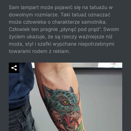
Sam lampart może pojawić się na tatuażu w
dowolnym rozmiarze. Taki tatuaż oznaczać
może człowieka o charakterze samotnika.
Człowiek ten pragnie „płynąć pod prąd”. Swoim
życiem ukazuje, że są rzeczy ważniejsze niż
moda, styl i szafki wypchane niepotrzebnymi
towarami rodem z reklam.