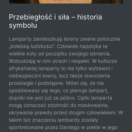
Przebiegłość i siła – historia
symbolu
Lamparty zamieszkują tereny zwane potocznie
„kolebką ludzkości”. Człowiek napotyka te
wielkie koty od początku swojego istnienia.
Wzbudzają w nim strach i respekt. W kulturze
afrykańskiej lamparty to nie tylko wytrawni i
niebezpieczni łowcy, lecz także stworzenia
przebiegłe i podstępne. Mówi się, że nie
spodziewasz się tego, co planuje lampart,
dopóki nie jest już za późno. Cętki lamparta
mogą oznaczać zdolność do maskowania,
ukrywania prawdy przed drugim człowiekiem. W
takim tez znaczeniu lambardy zostały
sportretowane przez Dantego w piekle w jego