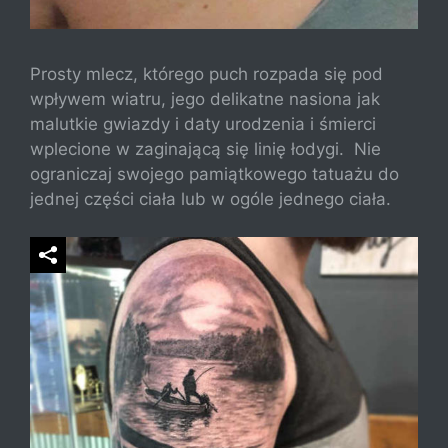
Prosty mlecz, którego puch rozpada się pod
wpływem wiatru, jego delikatne nasiona jak
malutkie gwiazdy i daty urodzenia i śmierci
wplecione w zaginającą się linię łodygi. Nie
ograniczaj swojego pamiątkowego tatuażu do
jednej części ciała lub w ogóle jednego ciała.