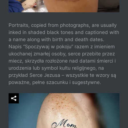
Portraits, copied from photographs, are usually
inked in shaded black tones and captioned with
a name along with birth and death dates.
Napis “Spoczywaj w pokoju” razem z imieniem
ukochanej zmarłej osoby, serce przebite przez
miecz, skrzydła rozłożone nad datami śmierci i
urodzenia lub symbol kultu religijnego, na
przykład Serce Jezusa – wszystkie te wzory są
poważne, pełne szacunku i sugestywne.