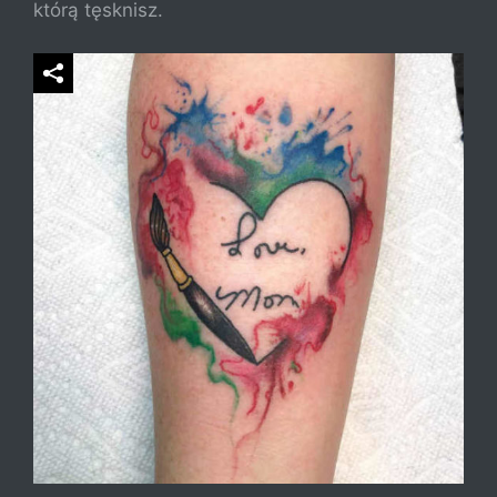
którą tęsknisz.