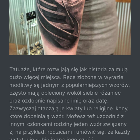
Tatuaże, które rozwijają się jak historia zajmują
dużo więcej miejsca. Ręce złożone w wyrazie
modlitwy są jednym z popularniejszych wzorów,
często mają opleciony wokół siebie różaniec
oraz ozdobnie napisane imię oraz datę.
Zazwyczaj otaczają je kwiaty lub religijne ikony,
które dopełniają wzór. Możesz też uzgodnić z
innymi członkami rodziny jeden wzór związany
z, na przykład, rodzicami i umówić się, że każdy
wytatuuje sobie jedną jego część.