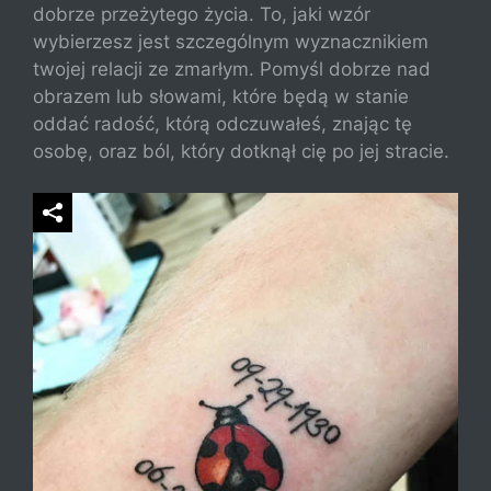
dobrze przeżytego życia. To, jaki wzór
wybierzesz jest szczególnym wyznacznikiem
twojej relacji ze zmarłym. Pomyśl dobrze nad
obrazem lub słowami, które będą w stanie
oddać radość, którą odczuwałeś, znając tę
osobę, oraz ból, który dotknął cię po jej stracie.