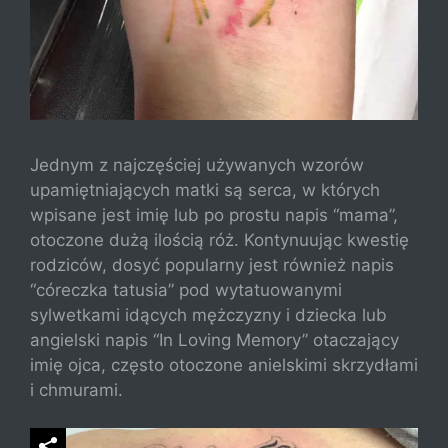
Jednym z najczęściej używanych wzorów
upamiętniających matki są serca, w których
wpisane jest imię lub po prostu napis “mama”,
otoczone dużą ilością róż. Kontynuując kwestię
rodziców, dosyć popularny jest również napis
“córeczka tatusia” pod wytatuowanymi
sylwetkami idących mężczyzny i dziecka lub
angielski napis “In Loving Memory” otaczający
imię ojca, często otoczone anielskimi skrzydłami
i chmurami.