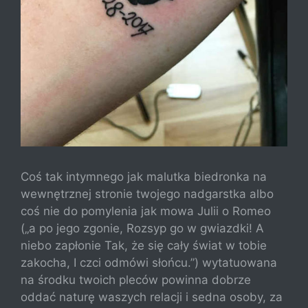
Coś tak intymnego jak malutka biedronka na
wewnętrznej stronie twojego nadgarstka albo
coś nie do pomylenia jak mowa Julii o Romeo
(„a po jego zgonie, Rozsyp go w gwiazdki! A
niebo zapłonie Tak, że się cały świat w tobie
zakocha, I czci odmówi słońcu.”) wytatuowana
na środku twoich pleców powinna dobrze
oddać naturę waszych relacji i sedna osoby, za