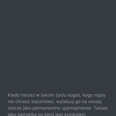
Kiedy tracisz w swoim życiu kogoś, kogo nigdy
nie chcesz zapomnieć, wytatuuj go na swojej
skórze jako permanentne upamiętnienie. Tatuaż
jako pamiątka po kimś jest symbolem