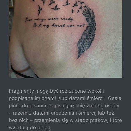
Fragmenty mogą być rozrzucone wokół i
podpisane imionami i/lub datami śmierci. Gęsie
pióro do pisania, zapisujące imię zmarłej osoby
– razem z datami urodzenia i śmierci, lub też
bez nich – przemienia się w stado ptaków, które
wzlatują do nieba.