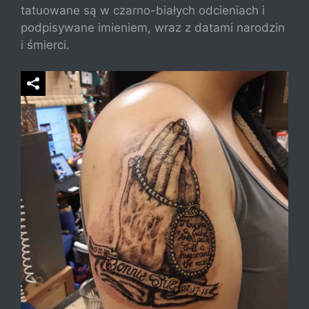
tatuowane są w czarno-białych odcieniach i
podpisywane imieniem, wraz z datami narodzin
i śmierci.