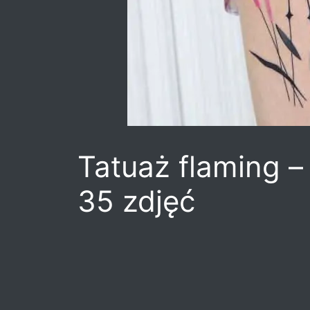
Tatuaż flaming – 
35 zdjęć