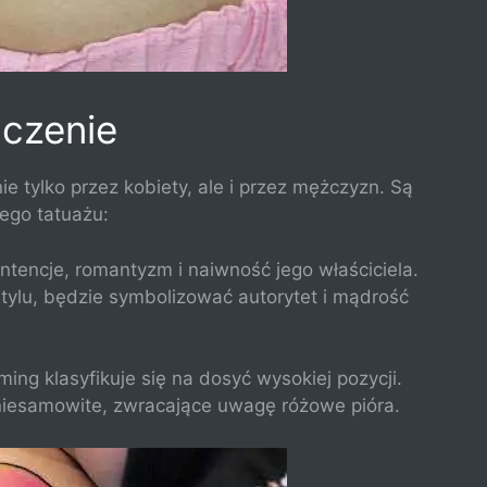
aczenie
e tylko przez kobiety, ale i przez mężczyzn. Są
ego tatuażu:
ntencje, romantyzm i naiwność jego właściciela.
tylu, będzie symbolizować autorytet i mądrość
ing klasyfikuje się na dosyć wysokiej pozycji.
niesamowite, zwracające uwagę różowe pióra.