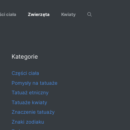
ci ciała
Zwierzęta
Kwiaty
Kategorie
Części ciała
Pomysły na tatuaże
Tatuaż etniczny
Tatuaże kwiaty
Znaczenie tatuaży
Znaki zodiaku