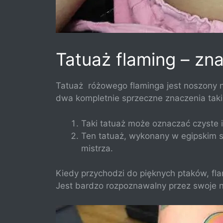
Tatuaż flaming – zn
Tatuaż
różowego flaminga jest noszony ni
dwa kompletnie sprzeczne znaczenia taki
Taki tatuaż może oznaczać czyste i
Ten tatuaż, wykonany w egipskim s
mistrza.
Kiedy przychodzi do pięknych ptaków, flam
Jest bardzo rozpoznawalny przez swoje 