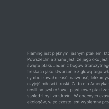
Flaming jest pięknym, jasnym ptakiem, kt
Powszechnie znane jest, że jego oko jest 
święte ptaki. Jeden z bogów Starożytnego
freskach jako stworzenie z głową tego wł
symbolizował miłość, naiwność, lekkomyś
czyjejś miłości i troski. Za to dla Amery
nosili na szyi różowe, plastikowe ptaki za
sąsiedzi byli zazdrośni. W obecnych cza
ekologów, więc często jest wybierany pr