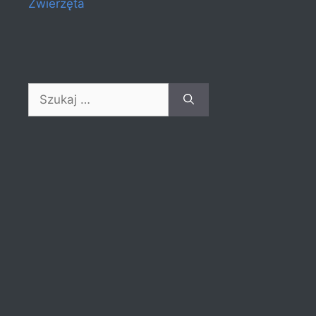
Zwierzęta
Szukaj: