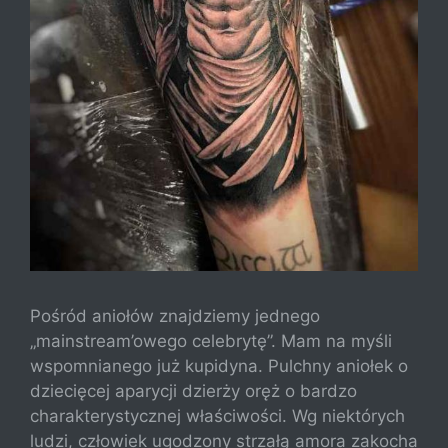
Pośród aniołów znajdziemy jednego
„mainstream’owego celebrytę”. Mam na myśli
wspomnianego już kupidyna. Pulchny aniołek o
dziecięcej aparycji dzierży oręż o bardzo
charakterystycznej właściwości. Wg niektórych
ludzi, człowiek ugodzony strzałą amora zakocha