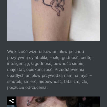
Większość wizerunków aniołów posiada
pozytywną symbolikę – siłę, godność, cnotę,
inteligencję, łagodność, pewność siebie,
majestat, opiekuńczość. Przedstawienia
upadłych aniołów przywodzą nam na myśl –
smutek, śmierć, niepewność, fatalizm, zło,
poczucie odrzucenia.