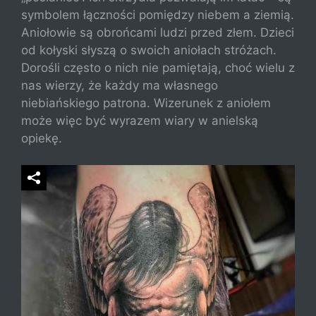
symbolem łączności pomiędzy niebem a ziemią.
Aniołowie są obrońcami ludzi przed złem. Dzieci
od kołyski słyszą o swoich aniołach stróżach.
Dorośli często o nich nie pamiętają, choć wielu z
nas wierzy, że każdy ma własnego
niebiańskiego patrona. Wizerunek z aniołem
może więc być wyrazem wiary w anielską
opiekę.