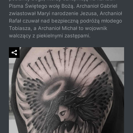
Pisma Świętego wolę Bożą. Archanioł Gabriel
zwiastował Maryi narodzenie Jezusa, Archanioł
Rafał czuwał nad bezpieczną podróżą młodego
Tobiasza, a Archanioł Michał to wojownik
walczący z piekielnymi zastępami.