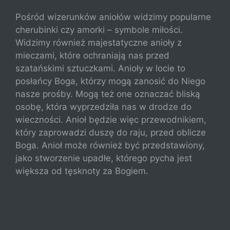
Pośród wizerunków aniołów widzimy popularne
cherubinki czy amorki – symbole miłości.
Widzimy również majestatyczne anioły z
mieczami, które ochraniają nas przed
szatańskimi sztuczkami. Anioły w locie to
posłańcy Boga, którzy mogą zanosić do Niego
nasze prośby. Mogą też one oznaczać bliską
osobę, która wyprzedziła nas w drodze do
wieczności. Anioł będzie więc przewodnikiem,
który zaprowadzi duszę do raju, przed oblicze
Boga. Anioł może również być przedstawiony,
jako stworzenie upadłe, którego pycha jest
większa od tęsknoty za Bogiem.