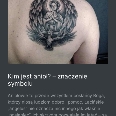
Kim jest anioł? – znaczenie
symbolu
Aniołowie to przede wszystkim posłańcy Boga,
którzy niosą ludziom dobro i pomoc. Łacińskie
„angelus” nie oznacza nic innego jak właśnie
„posłaniec”. Ich skrzydła pozwalają im latać – są