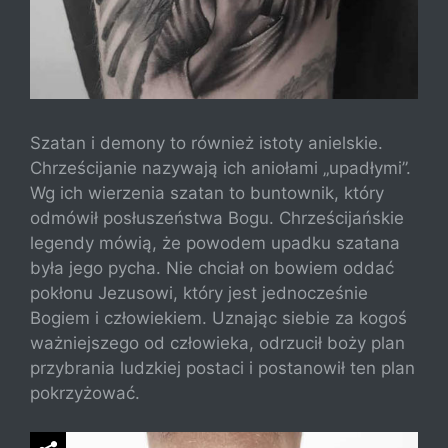
Szatan i demony to również istoty anielskie.
Chrześcijanie nazywają ich aniołami „upadłymi”.
Wg ich wierzenia szatan to buntownik, który
odmówił posłuszeństwa Bogu. Chrześcijańskie
legendy mówią, że powodem upadku szatana
była jego pycha. Nie chciał on bowiem oddać
pokłonu Jezusowi, który jest jednocześnie
Bogiem i człowiekiem. Uznając siebie za kogoś
ważniejszego od człowieka, odrzucił boży plan
przybrania ludzkiej postaci i postanowił ten plan
pokrzyżować.