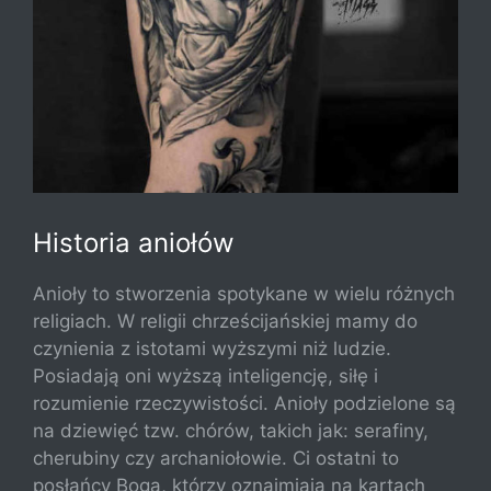
Historia aniołów
Anioły to stworzenia spotykane w wielu różnych
religiach. W religii chrześcijańskiej mamy do
czynienia z istotami wyższymi niż ludzie.
Posiadają oni wyższą inteligencję, siłę i
rozumienie rzeczywistości. Anioły podzielone są
na dziewięć tzw. chórów, takich jak: serafiny,
cherubiny czy archaniołowie. Ci ostatni to
posłańcy Boga, którzy oznajmiają na kartach