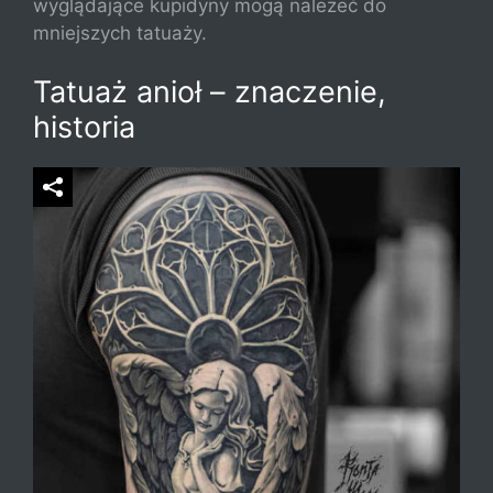
wyglądające kupidyny mogą należeć do
mniejszych tatuaży.
Tatuaż anioł – znaczenie,
historia