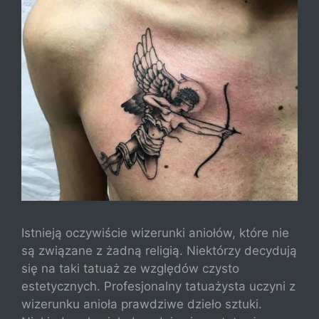
Istnieją oczywiście wizerunki aniołów, które nie
są związane z żadną religią. Niektórzy decydują
się na taki tatuaż ze względów czysto
estetycznych. Profesjonalny tatuażysta uczyni z
wizerunku anioła prawdziwe dzieło sztuki.