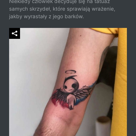
Niekiedy człowiek decyduje się na tatuaż
samych skrzydeł, które sprawiają wrażenie,
jakby wyrastały z jego barków.